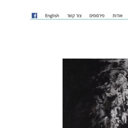
אודות
פירסומים
צור קשר
English