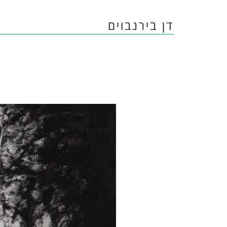
דן בירנבוים